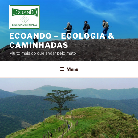
Pular
para
o
conteúdo
ECOANDO – ECOLOGIA &
CAMINHADAS
Muito mais do que andar pelo mato
Menu