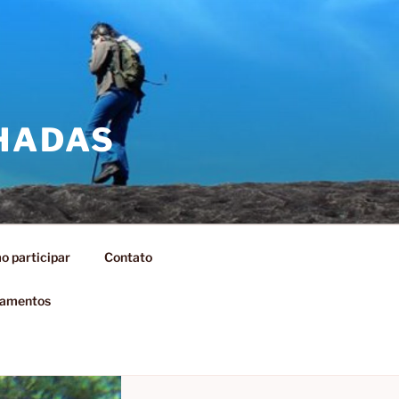
NHADAS
 participar
Contato
amentos