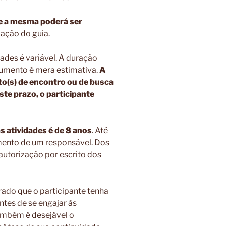
de a mesma poderá ser
ação do guia.
ades é variável. A duração
umento é mera estimativa.
A
to(s) de encontro ou de busca
te prazo, o participante
s atividades é de 8 anos
. Até
mento de um responsável. Dos
 autorização por escrito dos
rado que o participante tenha
tes de se engajar às
ambém é desejável o