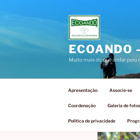
Pular
para
o
conteúdo
ECOANDO 
Muito mais do que andar pelo
Apresentação
Associe-se
Coordenação
Galeria de foto
Política de privacidade
Prog