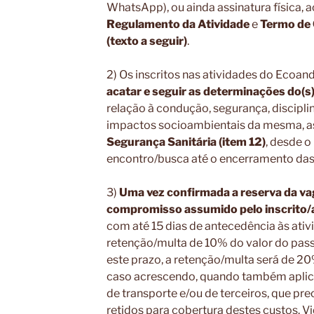
WhatsApp), ou ainda assinatura física, 
Regulamento da Atividade
e
Termo de
(texto a seguir)
.
2) Os inscritos nas atividades do Ecoa
acatar e seguir as determinações do(s
relação à condução, segurança, discipli
impactos socioambientais da mesma, 
Segurança Sanitária (item 12)
, desde o
encontro/busca até o encerramento das 
3)
Uma vez confirmada a reserva da va
compromisso assumido pelo inscrito/a
com até 15 dias de antecedência às ativ
retenção/multa de 10% do valor do pass
este prazo, a retenção/multa será de 20%
caso acrescendo, quando também aplicáv
de transporte e/ou de terceiros, que pre
retidos para cobertura destes custos. V