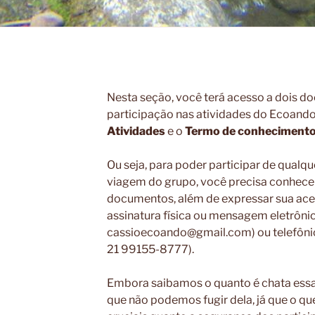
Nesta seção, você terá acesso a dois d
participação nas atividades do Ecoando
Atividades
e o
Termo de conhecimento 
Ou seja, para poder participar de qualq
viagem do grupo, você precisa conhece
documentos, além de expressar sua acei
assinatura física ou mensagem eletrôni
cassioecoando@gmail.com) ou telefônic
21 99155-8777).
Embora saibamos o quanto é chata essa
que não podemos fugir dela, já que o qu